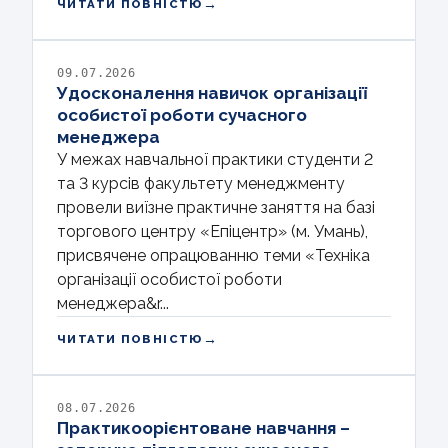
→
ЧИТАТИ ПОВНІСТЮ
09.07.2026
Удосконалення навичок організації
особистої роботи сучасного
менеджера
У межах навчальної практики студенти 2
та 3 курсів факультету менеджменту
провели виїзне практичне заняття на базі
торгового центру «Епіцентр» (м. Умань),
присвячене опрацюванню теми «Техніка
організації особистої роботи
менеджера&r...
→
ЧИТАТИ ПОВНІСТЮ
08.07.2026
Практикоорієнтоване навчання –