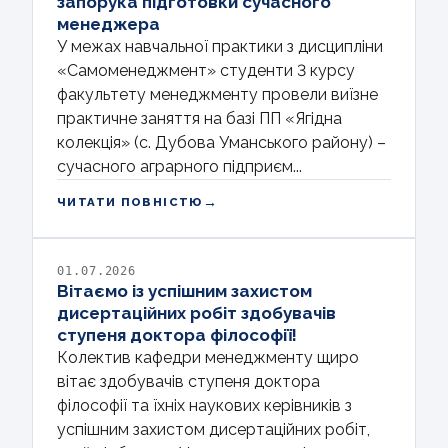
запорука підготовки сучасного
менеджера
У межах навчальної практики з дисципліни
«Самоменеджмент» студенти 3 курсу
факультету менеджменту провели виїзне
практичне заняття на базі ПП «Ягідна
колекція» (с. Дубова Уманського району) –
сучасного аграрного підприєм...
→
ЧИТАТИ ПОВНІСТЮ
01.07.2026
Вітаємо із успішним захистом
дисертаційних робіт здобувачів
ступеня доктора філософії!
Колектив кафедри менеджменту щиро
вітає здобувачів ступеня доктора
філософії та їхніх наукових керівників з
успішним захистом дисертаційних робіт,