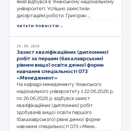
який відбувся в Уманському національному
університеті. Успішно захистили
дисертаційні роботи: Григорян ...
→
ЧИТАТИ ПОВНІСТЮ
26.06.2026
Захист кваліфікаційних (дипломних)
робіт за першим (бакалаврським)
рівнем вищої освіти денної форми
навчання спеціальності 073
«Менеджмент»
На кафедрі менеджменту Уманського
національного університету з 22.06.2026 р.
по 26.06.2026 р. відбувся захист
кваліфікаційних (дипломних) робіт
здобувачів вищої освіти першого
(бакалаврського) рівня денної форми
навчання спеціальності 073 «Мене...