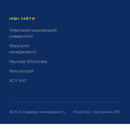
ІНШІ САЙТИ
Уманський національний
університет
Факультет
менеджменту
Наукова бібліотека
Репозиторій
АСУ УНУ
©2016 Кафедра менеджменту
Розробка і підтримка
DPC