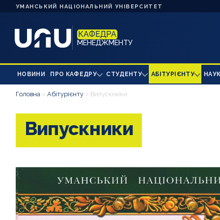
УМАНСЬКИЙ НАЦІОНАЛЬНИЙ УНІВЕРСИТЕТ
КАФЕДРА
МЕНЕДЖМЕНТУ
НОВИНИ
ПРО КАФЕДРУ
СТУДЕНТУ
АБІТУРІЄНТУ
НАУК
Головна
»
Абітурієнту
»
Випускники
Випускники