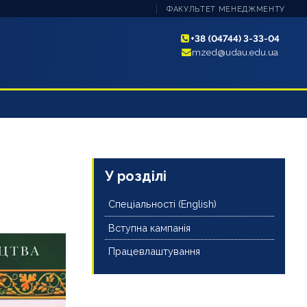
ФАКУЛЬТЕТ МЕНЕДЖМЕНТУ
+38 (04744) 3-33-04
mzed@udau.edu.ua
У розділі
Спеціальності (English)
Вступна кампанія
Працевлаштування