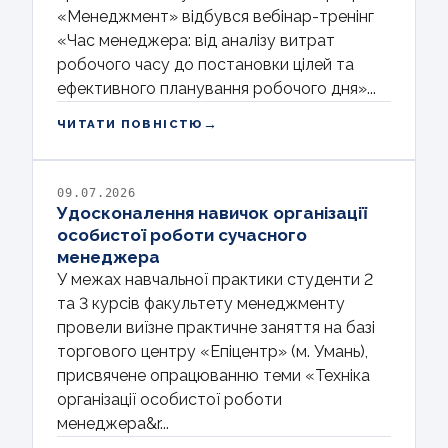
«Менеджмент» відбувся вебінар-тренінг
«Час менеджера: від аналізу витрат
робочого часу до постановки цілей та
ефективного планування робочого дня»...
→
ЧИТАТИ ПОВНІСТЮ
09.07.2026
Удосконалення навичок організації
особистої роботи сучасного
менеджера
У межах навчальної практики студенти 2
та 3 курсів факультету менеджменту
провели виїзне практичне заняття на базі
торгового центру «Епіцентр» (м. Умань),
присвячене опрацюванню теми «Техніка
організації особистої роботи
менеджера&r...