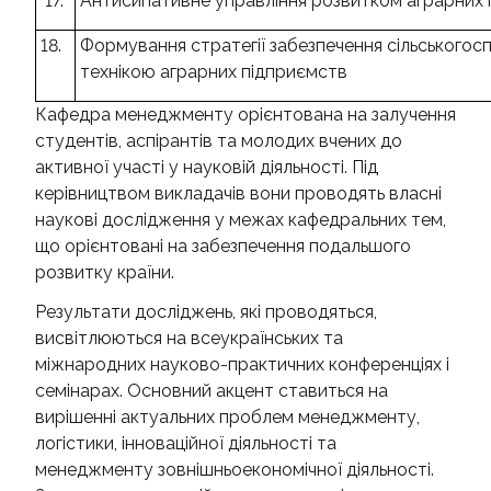
17.
Антисипативне управління розвитком аграрних
18.
Формування стратегії забезпечення сільського
технікою аграрних підприємств
Кафедра менеджменту орієнтована на залучення
студентів, аспірантів та молодих вчених до
активної участі у науковій діяльності. Під
керівництвом викладачів вони проводять власні
наукові дослідження у межах кафедральних тем,
що орієнтовані на забезпечення подальшого
розвитку країни.
Результати досліджень, які проводяться,
висвітлюються на всеукраїнських та
міжнародних науково-практичних конференціях і
семінарах. Основний акцент ставиться на
вирішенні актуальних проблем менеджменту,
логістики, інноваційної діяльності та
менеджменту зовнішньоекономічної діяльності.