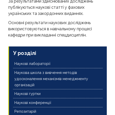
За результатами здійснюваних досліджень
публікуються наукові статті у фахових
українських та закордонних виданнях.
Основні результати наукових досліджень
використовуються в навчальному процесі
кафедри при викладанні спецдисциплін.
У розділі
Наукові лабораторії
Наукова школа з вивчення методів
удосконалення механізмів менеджменту
організацій
Наукові гуртки
Наукові конференції
Репозитарій