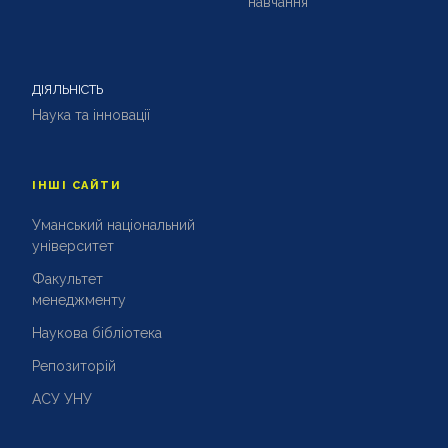
навчання
ДІЯЛЬНІСТЬ
Наука та інновації
ІНШІ САЙТИ
Уманський національний
університет
Факультет
менеджменту
Наукова бібліотека
Репозиторій
АСУ УНУ