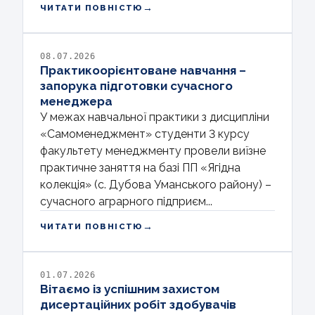
→
ЧИТАТИ ПОВНІСТЮ
08.07.2026
Практикоорієнтоване навчання –
запорука підготовки сучасного
менеджера
У межах навчальної практики з дисципліни
«Самоменеджмент» студенти 3 курсу
факультету менеджменту провели виїзне
практичне заняття на базі ПП «Ягідна
колекція» (с. Дубова Уманського району) –
сучасного аграрного підприєм...
→
ЧИТАТИ ПОВНІСТЮ
01.07.2026
Вітаємо із успішним захистом
дисертаційних робіт здобувачів