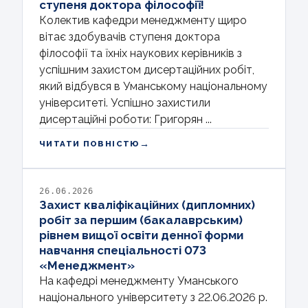
ступеня доктора філософії!
Колектив кафедри менеджменту щиро
вітає здобувачів ступеня доктора
філософії та їхніх наукових керівників з
успішним захистом дисертаційних робіт,
який відбувся в Уманському національному
університеті. Успішно захистили
дисертаційні роботи: Григорян ...
→
ЧИТАТИ ПОВНІСТЮ
26.06.2026
Захист кваліфікаційних (дипломних)
робіт за першим (бакалаврським)
рівнем вищої освіти денної форми
навчання спеціальності 073
«Менеджмент»
На кафедрі менеджменту Уманського
національного університету з 22.06.2026 р.