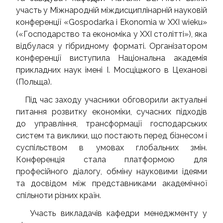
участь у Міжнародній міждисциплінарній науковій
конференції «Gospodarka i Ekonomia w XXI wieku»
(«Господарство та економіка у ХХІ столітті»), яка
відбулася у гібридному форматі. Організатором
конференції виступила Національна академія
прикладних наук імені І. Мосціцького в Цеханові
(Польща).
Під час заходу учасники обговорили актуальні
питання розвитку економіки, сучасних підходів
до управління, трансформації господарських
систем та виклики, що постають перед бізнесом і
суспільством в умовах глобальних змін.
Конференція стала платформою для
професійного діалогу, обміну науковими ідеями
та досвідом між представниками академічної
спільноти різних країн.
Участь викладачів кафедри менеджменту у