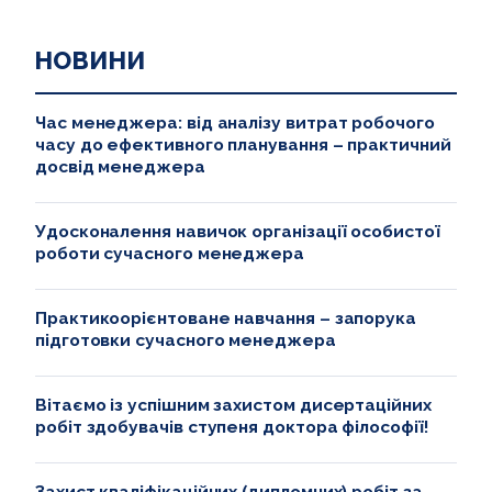
НОВИНИ
Час менеджера: від аналізу витрат робочого
часу до ефективного планування – практичний
досвід менеджера
Удосконалення навичок організації особистої
роботи сучасного менеджера
Практикоорієнтоване навчання – запорука
підготовки сучасного менеджера
Вітаємо із успішним захистом дисертаційних
робіт здобувачів ступеня доктора філософії!
Захист кваліфікаційних (дипломних) робіт за