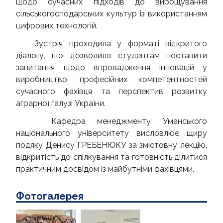
щодо сучасних підходів до вирощування
сільськогосподарських культур із використанням
цифрових технологій.
Зустріч проходила у форматі відкритого
діалогу, що дозволило студентам поставити
запитання щодо впровадження інновацій у
виробництво, професійних компетентностей
сучасного фахівця та перспектив розвитку
аграрної галузі України.
Кафедра менеджменту Уманського
національного університету висловлює щиру
подяку Денису ГРЕБЕНЮКУ за змістовну лекцію,
відкритість до спілкування та готовність ділитися
практичним досвідом із майбутніми фахівцями.
Фотогалерея